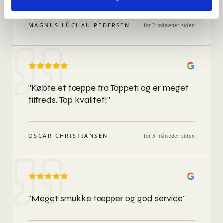
MAGNUS LÜCHAU PEDERSEN
for 2 måneder siden
"
Købte et tæppe fra Tappeti og er meget
tilfreds. Top kvalitet!
"
OSCAR CHRISTIANSEN
for 3 måneder siden
"
Meget smukke tæpper og god service
"