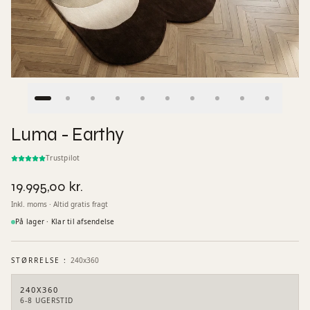
Luma - Earthy
Trustpilot
19.995,00 kr.
Inkl. moms · Altid gratis fragt
På lager · Klar til afsendelse
STØRRELSE
:
240x360
240X360
6-8 UGERSTID