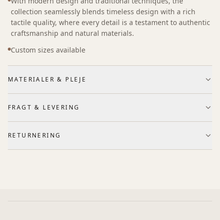
With modern design and traditional techniques, the
collection seamlessly blends timeless design with a rich
tactile quality, where every detail is a testament to authentic
craftsmanship and natural materials.
Custom sizes available
MATERIALER & PLEJE
FRAGT & LEVERING
RETURNERING