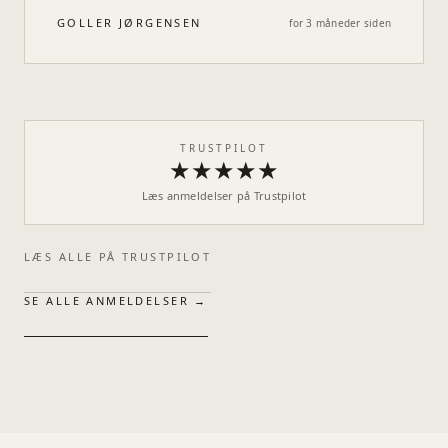
GOLLER JØRGENSEN
for 3 måneder siden
TRUSTPILOT
★★★★★
Læs anmeldelser på Trustpilot
LÆS ALLE PÅ TRUSTPILOT
SE ALLE ANMELDELSER →