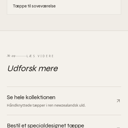
Tæppe til soveværelse
LÆS VIDERE
№
09
Udforsk mere
Se hele kollektionen
Håndknyttede tæpper i ren newzealandsk uld.
Bestil et specialdesignet tæppe