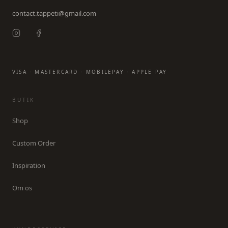
contact.tappeti@gmail.com
VISA · MASTERCARD · MOBILEPAY · APPLE PAY
BUTIK
Shop
Custom Order
Inspiration
Om os