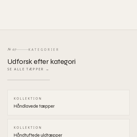
KATEGORIER
№
07
Udforsk efter kategori
SE ALLE TÆPPER →
KOLLEKTION
Håndlavede tæpper
KOLLEKTION
Håndtuftede uldtæpper