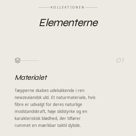
KOLLEKTIONEN
Elementerne
01
Materialet
Tæpperne skabes udelukkende i ren
newzealandsk uld. Et naturmateriale, hvis
fibre er udvalgt for deres naturlige
modstandskraft, høje slidstyrke og en
karakteristisk blødhed, der tilfører
rummet en mærkbar taktil dybde.