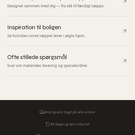
Designet sammen med dig — fra idé til færdigt tæppe.
Inspiration til boligen
Se hvordan vores tæpper lever i ægte hjem.
Ofte stillede spørgsmål
Svar om materialer, levering og specialordrer.
Altid gratis fragt på alle ordrer
30 dages gratis returret