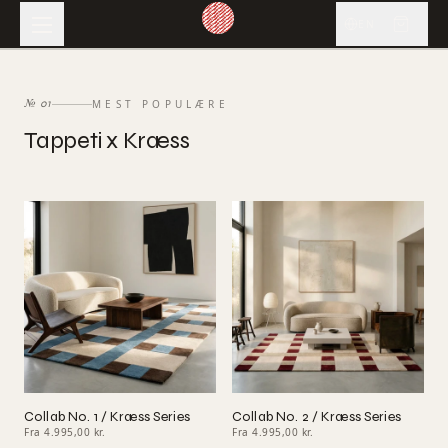
EN
MEST POPULÆRE
№
01
​Tappeti x Kræss
Collab No. 1 / Kræss Series
Collab No. 2 / Kræss Series
Fra 4.995,00 kr.
Fra 4.995,00 kr.