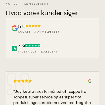
NO. 07 — ANMELDELSER
Hvad
vores
kunder
siger
5.0
GOOGLE ·
3
ANMELDELSER
4.9
TRUSTPILOT · EXCELLENT
"
Jeg købte i sidste måned et tæppe fra
Tappeti, super service og et super flot
produkt. Ingen problemer ved modtagelse