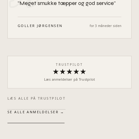
"
Meget smukke tæpper og god service
"
GOLLER JØRGENSEN
for 3 måneder siden
TRUSTPILOT
★★★★★
Læs anmeldelser på Trustpilot
LÆS ALLE PÅ TRUSTPILOT
SE ALLE ANMELDELSER →