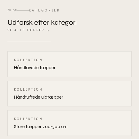
KATEGORIER
№
07
Udforsk efter kategori
SE ALLE TÆPPER →
KOLLEKTION
Håndlavede tæpper
KOLLEKTION
Håndtuftede uldtæpper
KOLLEKTION
Store tæpper 200×300 cm