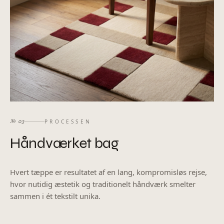
PROCESSEN
№
03
Håndværket
bag
Hvert tæppe er resultatet af en lang, kompromisløs rejse,
hvor nutidig æstetik og traditionelt håndværk smelter
sammen i ét tekstilt unika.