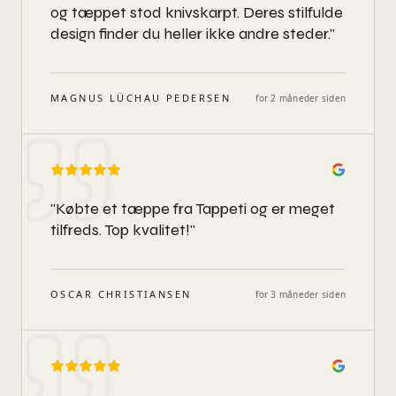
og tæppet stod knivskarpt. Deres stilfulde
design finder du heller ikke andre steder.
"
MAGNUS LÜCHAU PEDERSEN
for 2 måneder siden
"
Købte et tæppe fra Tappeti og er meget
tilfreds. Top kvalitet!
"
OSCAR CHRISTIANSEN
for 3 måneder siden