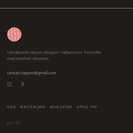
Håndlavede tæpper designet i København, fremstillet
med stolthed i Bhadohi.
contact.tappeti@gmail.com
VISA · MASTERCARD · MOBILEPAY · APPLE PAY
BUTIK