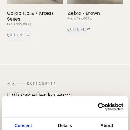
Collab No. 4 / Kræss
Zebra - Brown
Series
Fra 2.495,00 kr.
Fra 1.995,00 kr.
QUICK VIEW
QUICK VIEW
KATEGORIER
№
07
Udforsk efter kategori
SE ALLE TÆPPER →
Consent
Details
About