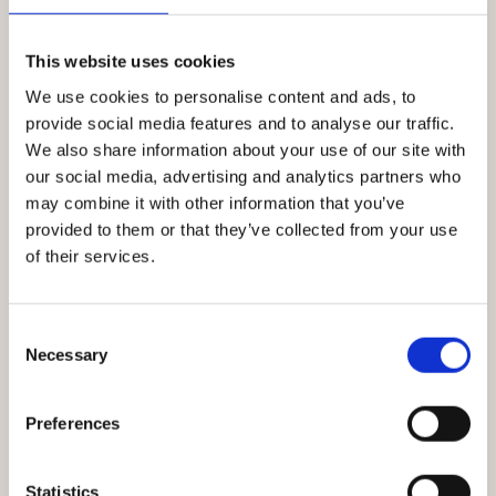
KOLLEKTION
Håndlavede tæpper
This website uses cookies
We use cookies to personalise content and ads, to
KOLLEKTION
provide social media features and to analyse our traffic.
Håndtuftede uldtæpper
We also share information about your use of our site with
our social media, advertising and analytics partners who
may combine it with other information that you’ve
KOLLEKTION
provided to them or that they’ve collected from your use
Store tæpper 200×300 cm
of their services.
KOLLEKTION
Consent
Organiske tæpper
Necessary
Selection
KOLLEKTION
Preferences
Tæpper til stuen
Statistics