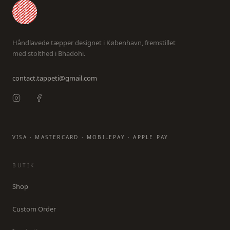
Håndlavede tæpper designet i København, fremstillet
med stolthed i Bhadohi.
contact.tappeti@gmail.com
VISA · MASTERCARD · MOBILEPAY · APPLE PAY
BUTIK
Shop
Custom Order