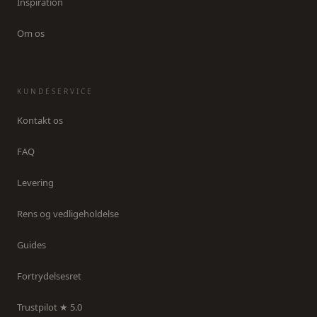
Inspiration
Om os
KUNDESERVICE
Kontakt os
FAQ
Levering
Rens og vedligeholdelse
Guides
Fortrydelsesret
Trustpilot ★ 5.0