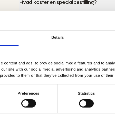
Hvad koster en specialbestilling?
Details
Kan jeg returnere mit tæppe?
e content and ads, to provide social media features and to analy
Hvad gør jeg, hvis mit tæppe er beskadi
 our site with our social media, advertising and analytics partn
 provided to them or that they’ve collected from your use of their
Preferences
Statistics