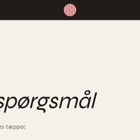
 spørgsmål
es tæpper,