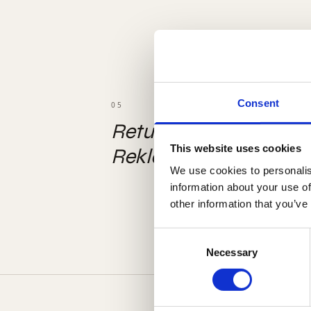
Consent
05
Returnering &
This website uses cookies
Reklamation
We use cookies to personalis
information about your use of
other information that you’ve
Consent
Necessary
Selection