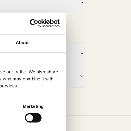
About
se our traffic. We also share
get?
ers who may combine it with
 services.
Marketing