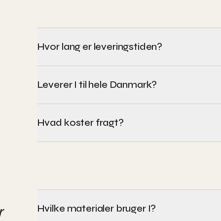
Hvor lang er leveringstiden?
Leverer I til hele Danmark?
Hvad koster fragt?
Hvilke materialer bruger I?
r