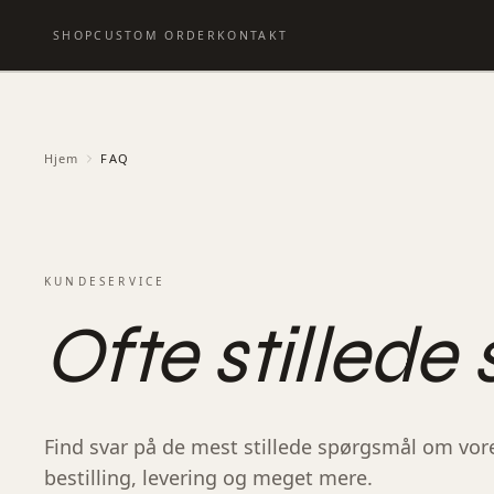
SHOP
CUSTOM ORDER
KONTAKT
Hjem
FAQ
KUNDESERVICE
Ofte stillede
Find svar på de mest stillede spørgsmål om vor
bestilling, levering og meget mere.