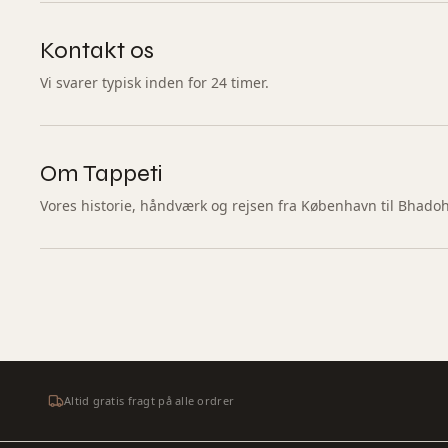
Kontakt os
Vi svarer typisk inden for 24 timer.
Om Tappeti
Vores historie, håndværk og rejsen fra København til Bhadoh
Altid gratis fragt på alle ordrer