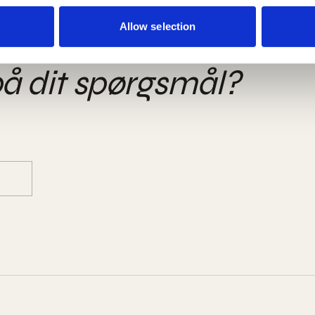
Allow selection
på dit spørgsmål?