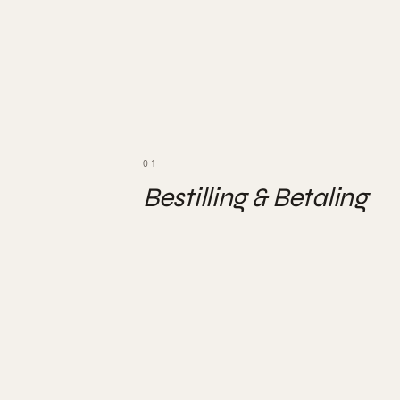
01
Bestilling & Betaling