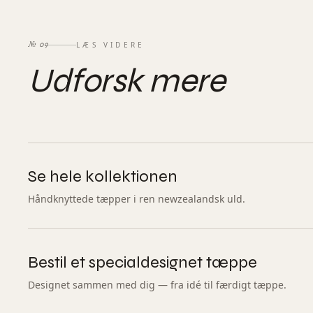
LÆS VIDERE
№
09
Udforsk mere
Se hele kollektionen
Håndknyttede tæpper i ren newzealandsk uld.
Bestil et specialdesignet tæppe
Designet sammen med dig — fra idé til færdigt tæppe.